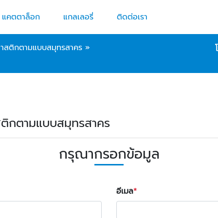
แคตตาล็อก
แกลเลอรี่
ติดต่อเรา
นพลาสติกตามแบบสมุทรสาคร
»
พลาสติกตามแบบสมุทรสาคร
กรุณากรอกข้อมูล
อีเมล