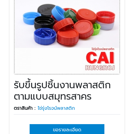
รับขึ้นรูปชิ้นงานพลาสติก
ตามแบบสมุทรสาคร
ตราสินค้า :
ไช่รุ่งโรจน์พลาสติก
ขอรายละเอียด