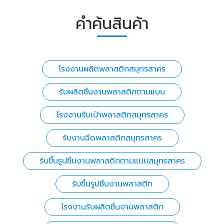
คำค้นสินค้า
โรงงานผลิตพลาสติกสมุทรสาคร
รับผลิตชิ้นงานพลาสติกตามแบบ
โรงงานรับเป่าพลาสติกสมุทรสาคร
รับงานฉีดพลาสติกสมุทรสาคร
รับขึ้นรูปชิ้นงานพลาสติกตามแบบสมุทรสาคร
รับขึ้นรูปชิ้นงานพลาสติก
โรงงานรับผลิตชิ้นงานพลาสติก