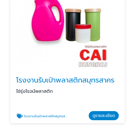
โรงงานรับเป่าพลาสติกสมุทรสาคร
ไช่รุ่งโรจน์พลาสติก
ดูรายละเอียด
โรงงานรับเป่าพลาสติกสมุทรสาคร