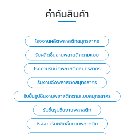
คำค้นสินค้า
โรงงานผลิตพลาสติกสมุทรสาคร
รับผลิตชิ้นงานพลาสติกตามแบบ
โรงงานรับเป่าพลาสติกสมุทรสาคร
รับงานฉีดพลาสติกสมุทรสาคร
รับขึ้นรูปชิ้นงานพลาสติกตามแบบสมุทรสาคร
รับขึ้นรูปชิ้นงานพลาสติก
โรงงานรับผลิตชิ้นงานพลาสติก