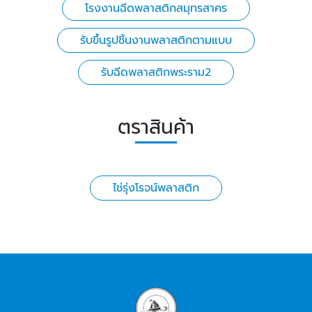
โรงงานฉีดพลาสติกสมุทรสาคร
รับขึ้นรูปชิ้นงานพลาสติกตามแบบ
รับฉีดพลาสติกพระราม2
ตราสินค้า
ไช่รุ่งโรจน์พลาสติก