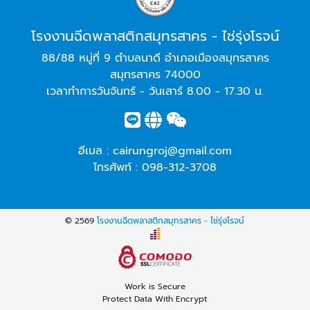
โรงงานฉีดพลาสติกสมุทรสาคร - ไช่รุ่งโรจน์
88/88 หมู่ที่ 9 ตำบลนาดี อำเภอเมืองสมุทรสาคร
สมุทรสาคร 74000
เวลาทำการวันจันทร์ - วันเสาร์ 8.00 - 17.30 น.
อีเมล :
cairungroj@gmail.com
โทรศัพท์ :
098-312-3708
© 2569
โรงงานฉีดพลาสติกสมุทรสาคร - ไช่รุ่งโรจน์
Work is Secure
Protect Data With Encrypt