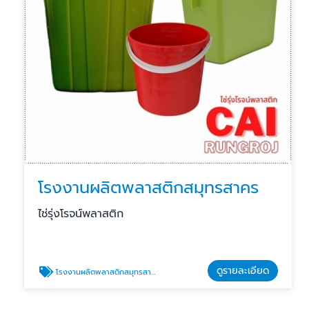
โรงงานผลิตพลาสติกสมุทรสาคร
ไช่รุ่งโรจน์พลาสติก
ดูรายละเอียด
โรงงานผลิตพลาสติกสมุทรสาคร