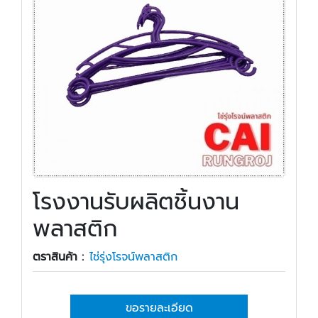
โรงงานรับผลิตชิ้นงาน
พลาสติก
ตราสินค้า :
ไช่รุ่งโรจน์พลาสติก
ขอรายละเอียด