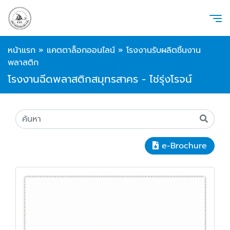
หน้าแรก
»
แคตตาล็อกออนไลน์
»
โรงงานรับผลิตชิ้นงาน
พลาสติก
โรงงานฉีดพลาสติกสมุทรสาคร - ไช่รุ่งโรจน์
e-Brochure