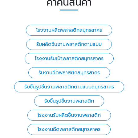
คำค้นสินค้า
โรงงานผลิตพลาสติกสมุทรสาคร
รับผลิตชิ้นงานพลาสติกตามแบบ
โรงงานรับเป่าพลาสติกสมุทรสาคร
รับงานฉีดพลาสติกสมุทรสาคร
รับขึ้นรูปชิ้นงานพลาสติกตามแบบสมุทรสาคร
รับขึ้นรูปชิ้นงานพลาสติก
โรงงานรับผลิตชิ้นงานพลาสติก
โรงงานฉีดพลาสติกสมุทรสาคร