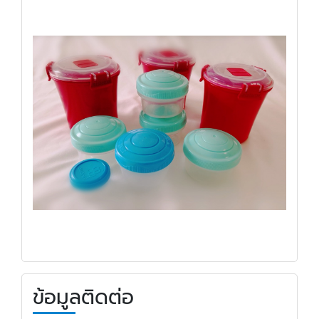
ข้อมูลติดต่อ