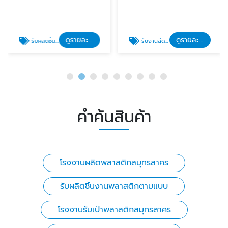
ดูรายละเอียด
ดูรายละเอียด
รับผลิตชิ้นงานพลาสติกตามแบบ
รับงานฉีดพลาสติกสมุทรสาคร
คำค้นสินค้า
โรงงานผลิตพลาสติกสมุทรสาคร
รับผลิตชิ้นงานพลาสติกตามแบบ
โรงงานรับเป่าพลาสติกสมุทรสาคร