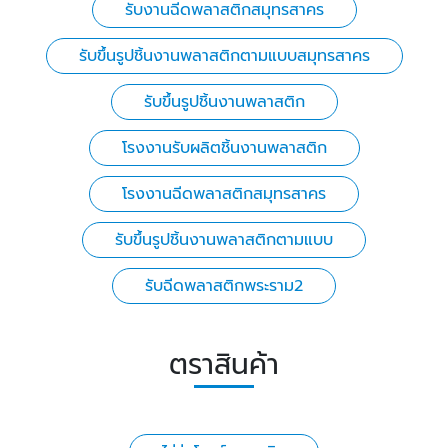
รับงานฉีดพลาสติกสมุทรสาคร
รับขึ้นรูปชิ้นงานพลาสติกตามแบบสมุทรสาคร
รับขึ้นรูปชิ้นงานพลาสติก
โรงงานรับผลิตชิ้นงานพลาสติก
โรงงานฉีดพลาสติกสมุทรสาคร
รับขึ้นรูปชิ้นงานพลาสติกตามแบบ
รับฉีดพลาสติกพระราม2
ตราสินค้า