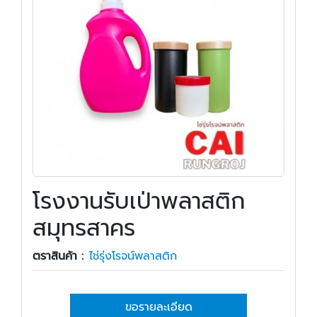
โรงงานรับเป่าพลาสติก
สมุทรสาคร
ตราสินค้า :
ไช่รุ่งโรจน์พลาสติก
ขอรายละเอียด