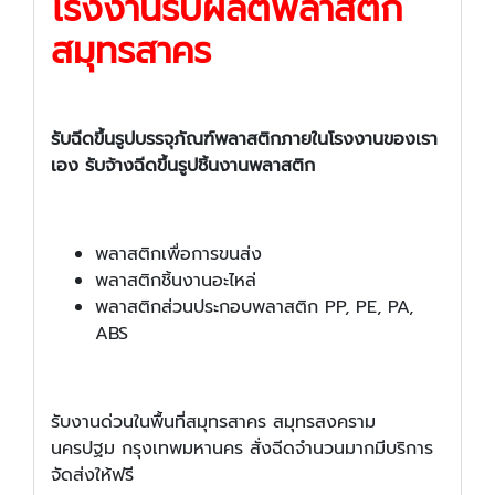
โรงงานรับผลิตพลาสติก
สมุทรสาคร
รับฉีดขึ้นรูปบรรจุภัณฑ์พลาสติกภายในโรงงานของเรา
เอง รับจ้างฉีดขึ้นรูปชิ้นงานพลาสติก
พลาสติกเพื่อการขนส่ง
พลาสติกชิ้นงานอะไหล่
พลาสติกส่วนประกอบพลาสติก PP, PE, PA,
ABS
รับงานด่วนในพื้นที่สมุทรสาคร สมุทรสงคราม
นครปฐม กรุงเทพมหานคร สั่งฉีดจำนวนมากมีบริการ
จัดส่งให้ฟรี