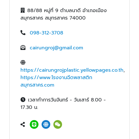
88/88 หมู่ที่ 9 ตำบลนาดี อำเภอเมือง
สมุทรสาคร สมุทรสาคร 74000
098-312-3708
cairungroj@gmail.com
https://cairungrojplastic.yellowpages.co.th
,
https://www.โรงงานฉีดพลาสติก
สมุทรสาคร.com
เวลาทำการวันจันทร์ - วันเสาร์ 8.00 -
17.30 น.