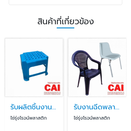
สินค้าที่เกี่ยวข้อง
รับผลิตชิ้นงานพลาสติกตามแบบ
รับงานฉีดพลาสติกสมุทรสาคร
ไช่รุ่งโรจน์พลาสติก
ไช่รุ่งโรจน์พลาสติก